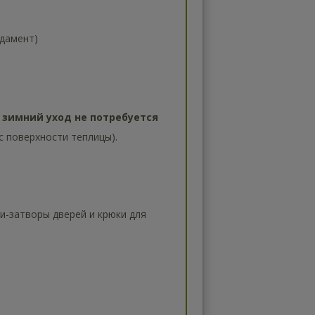
ндамент)
е зимний уход не потребуется
с поверхности теплицы).
и-затворы дверей и крюки для