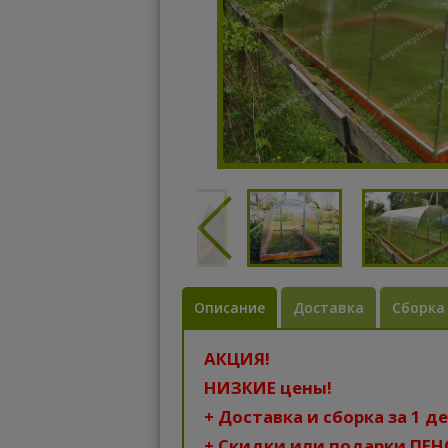
Описание
Доставка
Сборка
АКЦИЯ!
НИЗКИЕ цены!
+ Доставка и сборка за 1 
+ Скидки или подарки ПЕ