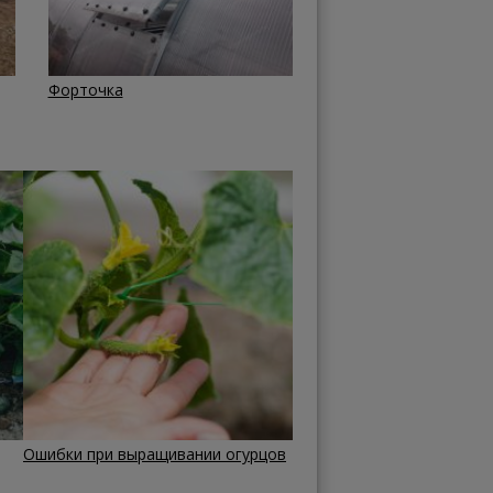
Форточка
Ошибки при выращивании огурцов