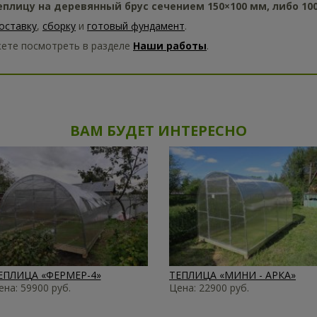
плицу на деревянный брус сечением 150×100 мм, либо 10
оставку
,
сборку
и
готовый фундамент
.
ете посмотреть в разделе
Наши работы
.
ВАМ БУДЕТ ИНТЕРЕСНО
ЕПЛИЦА «ФЕРМЕР-4»
ТЕПЛИЦА «МИНИ - АРКА»
ена: 59900 руб.
Цена: 22900 руб.