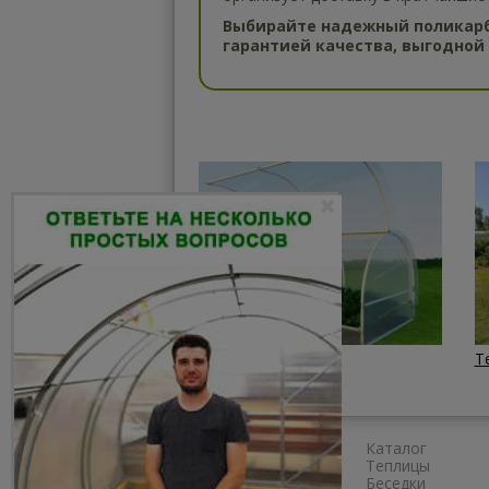
Выбирайте надежный поликарб
гарантией качества, выгодной
Парники
Т
Главная
Каталог
Сборка
Теплицы
Доставка
Беседки