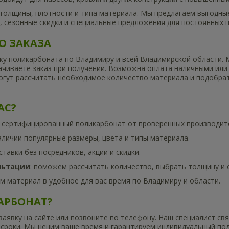
толщины, плотности и типа материала. Мы предлагаем выгодные
, сезонные скидки и специальные предложения для постоянных 
О ЗАКАЗА
у поликарбоната по Владимиру и всей Владимирской области. 
чиваете заказ при получении. Возможна оплата наличными или 
огут рассчитать необходимое количество материала и подобра
АС?
о сертифицированный поликарбонат от проверенных производит
наличии популярные размеры, цвета и типы материала.
ставки без посредников, акции и скидки.
льтации
: поможем рассчитать количество, выбрать толщину и 
ем материал в удобное для вас время по Владимиру и области.
АРБОНАТ?
заявку на сайте или позвоните по телефону. Наш специалист свя
 сроки. Мы ценим ваше время и гарантируем индивидуальный под