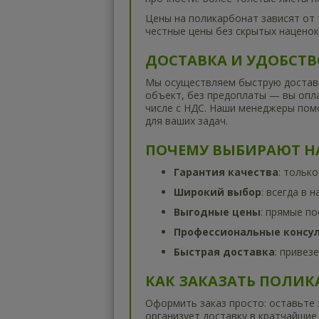
Цены на поликарбонат зависят от 
честные цены без скрытых наценок
ДОСТАВКА И УДОБСТВ
Мы осуществляем быструю доставк
объект, без предоплаты — вы опла
числе с НДС. Наши менеджеры пом
для ваших задач.
ПОЧЕМУ ВЫБИРАЮТ Н
Гарантия качества
: тольк
Широкий выбор
: всегда в 
Выгодные цены
: прямые по
Профессиональные консу
Быстрая доставка
: привез
КАК ЗАКАЗАТЬ ПОЛИК
Оформить заказ просто: оставьте 
организует доставку в кратчайшие