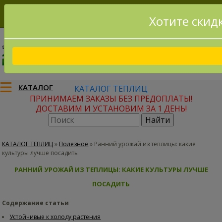
Хотите скид
8(915)795-56-02
Заказать звонок
КАТАЛОГ
КАТАЛОГ ТЕПЛИЦ
ПРИНИМАЕМ ЗАКАЗЫ БЕЗ ПРЕДОПЛАТЫ!
ДОСТАВИМ И УСТАНОВИМ ЗА 1 ДЕНЬ!
КАТАЛОГ ТЕПЛИЦ
»
Полезное
»
Ранний урожай из теплицы: какие
культуры лучше посадить
РАННИЙ УРОЖАЙ ИЗ ТЕПЛИЦЫ: КАКИЕ КУЛЬТУРЫ ЛУЧШЕ
ПОСАДИТЬ
Содержание статьи
Устойчивые к холоду растения