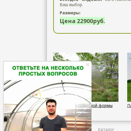
Ваш выбор.
Размеры:
Цена 22900руб.
Теплицы каплевидной формы
П
Главная
Каталог