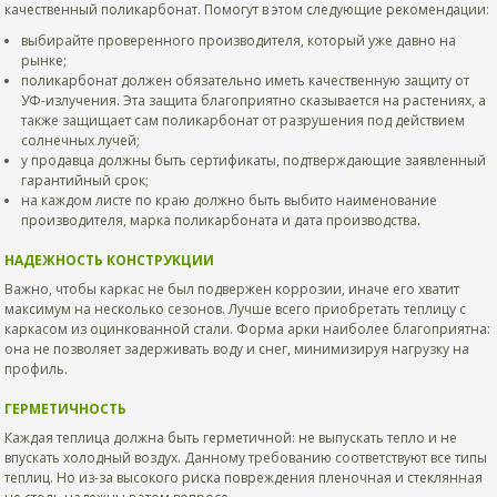
качественный поликарбонат. Помогут в этом следующие рекомендации:
выбирайте проверенного производителя, который уже давно на
рынке;
поликарбонат должен обязательно иметь качественную защиту от
УФ-излучения. Эта защита благоприятно сказывается на растениях, а
также защищает сам поликарбонат от разрушения под действием
солнечных лучей;
у продавца должны быть сертификаты, подтверждающие заявленный
гарантийный срок;
на каждом листе по краю должно быть выбито наименование
производителя, марка поликарбоната и дата производства.
НАДЕЖНОСТЬ КОНСТРУКЦИИ
Важно, чтобы каркас не был подвержен коррозии, иначе его хватит
максимум на несколько сезонов. Лучше всего приобретать теплицу с
каркасом из оцинкованной стали. Форма арки наиболее благоприятна:
она не позволяет задерживать воду и снег, минимизируя нагрузку на
профиль.
ГЕРМЕТИЧНОСТЬ
Каждая теплица должна быть герметичной: не выпускать тепло и не
впускать холодный воздух. Данному требованию соответствуют все типы
теплиц. Но из-за высокого риска повреждения пленочная и стеклянная