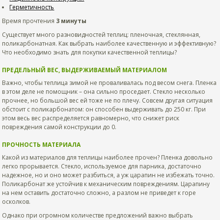
Герметичность
Время прочтения
3 минуты
Существует много разновидностей теплиц: пленочная, стеклянная,
поликарбонатная. Как выбрать наиболее качественную и эффективную?
Что необходимо знать для покупки качественной теплицы?
ПРЕДЕЛЬНЫЙ ВЕС, ВЫДЕРЖИВАЕМЫЙ МАТЕРИАЛОМ
Важно, чтобы теплица зимой не проваливалась под весом снега. Пленка
в этом деле не помощник – она сильно проседает. Стекло несколько
прочнее, но большой вес ей тоже не по плечу. Совсем другая ситуация
обстоит с поликарбонатом: он способен выдерживать до 250 кг. При
этом весь вес распределяется равномерно, что снижет риск
повреждения самой конструкции до 0.
ПРОЧНОСТЬ МАТЕРИАЛА
Какой из материалов для теплицы наиболее прочен? Пленка довольно
легко прорывается. Стекло, используемое для парника, достаточно
надежное, но и оно может разбиться, а уж царапин не избежать точно.
Поликарбонат же устойчив к механическим повреждениям. Царапину
на нем оставить достаточно сложно, а разлом не приведет к горе
осколков.
Однако при огромном количестве предложений важно выбрать