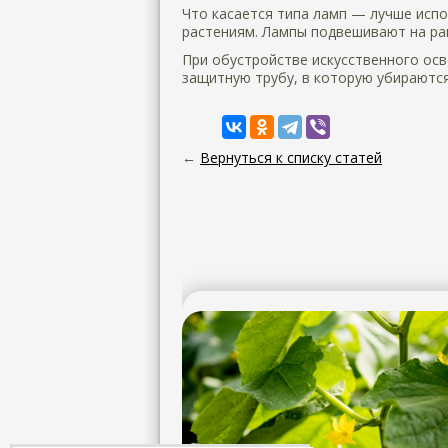
Что касается типа ламп — лучше исп
растениям. Лампы подвешивают на р
При обустройстве искусственного ос
защитную трубу, в которую убираютс
←
Вернуться к списку статей