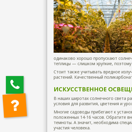
одинаково хорошо пропускают солнечн
теплицы — слишком хрупкие, поэтому
Стоит также учитывать вредное излуч
растений. Качественный поликарбонат
ИСКУССТВЕННОЕ ОСВЕЩ
В наших широтах солнечного света р
условия для развития, цветения и ур
Многие садоводы прибегают к установ
положенных 14-16 часов. Обратите вн
темноты. А значит, необходима спец
участия человека.