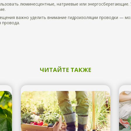
ользовать люминесцентные, натриевые или энергосберегающие. 
аме.
вещения важно уделить внимание гидроизоляции проводки — м
я провода.
ЧИТАЙТЕ ТАКЖЕ