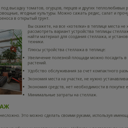
под высадку томатов, огурцов, перцев и других теплолюбивых р
овощные, ягодные культуры. Можно сажать редис, салат и проч
реноса в открытый грунт.
Вы скажете, на все «хотелки» в теплице места не 
рассмотреть вариант устройства теплицы стеллаж
найти материал для создания стеллажа, и установ
техники.
Плюсы устройства стеллажа в теплице:
Увеличение полезной площади можно посадить в о
растений.
Удобство обслуживания за счет компактного раз
Экономия места на участке, не нужно устанавлив
Экономия средств, нет необходимости в покупке 
Минимальные затраты на стеллаж.
ЛАЖ
 несложно. Это можно сделать своими руками, используя имею