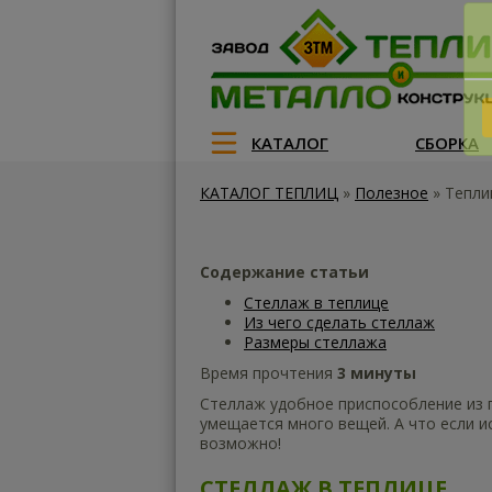
КАТАЛОГ
СБОРКА
КАТАЛОГ ТЕПЛИЦ
»
Полезное
»
Тепли
Содержание статьи
Стеллаж в теплице
Из чего сделать стеллаж
Размеры стеллажа
Время прочтения
3 минуты
Стеллаж удобное приспособление из п
умещается много вещей. А что если и
возможно!
СТЕЛЛАЖ В ТЕПЛИЦЕ