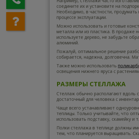
Например, стеллажи часто изготавлив
соедините их и установите на подпор
Необходимо, в частности, продумать 
процессе эксплуатации.
Можно использовать и готовые констр
металла или из пластика. В продаже 
используете дерево, не забудьте обр
алюминий.
Пожалуй, оптимальное решение разбо
собирается, надежна, долговечна. Ма
Также можно использовать
поликарб
освещения нижнего яруса с растениям
РАЗМЕРЫ СТЕЛЛАЖА
Стеллаж обычно располагают вдоль сте
достаточный для человека с инвентар
Чаще всего устанавливают одноуровне
теплицы. Только учитывайте, что опт
использовать подставку, скамейку и т.
Полки стеллажа в теплице должны име
тем, что планируется выращивать. Ск