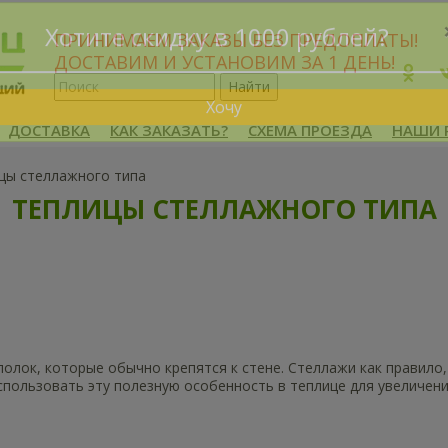
ПРИНИМАЕМ ЗАКАЗЫ БЕЗ ПРЕДОПЛАТЫ!
Хотите скидку в 1000 рублей?
ДОСТАВИМ И УСТАНОВИМ ЗА 1 ДЕНЬ!
ДОСТАВКА
КАК ЗАКАЗАТЬ?
СХЕМА ПРОЕЗДА
НАШИ 
Хочу
цы стеллажного типа
ТЕПЛИЦЫ СТЕЛЛАЖНОГО ТИПА
олок, которые обычно крепятся к стене. Стеллажи как правило,
спользовать эту полезную особенность в теплице для увеличен