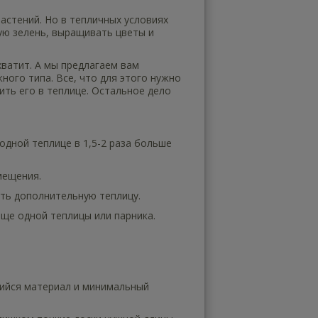
астений. Но в тепличных условиях
ую зелень, выращивать цветы и
хватит. А мы предлагаем вам
ного типа. Все, что для этого нужно
ить его в теплице. Остальное дело
дной теплице в 1,5-2 раза больше
мещения.
ать дополнительную теплицу.
еще одной теплицы или парника.
щийся материал и минимальный