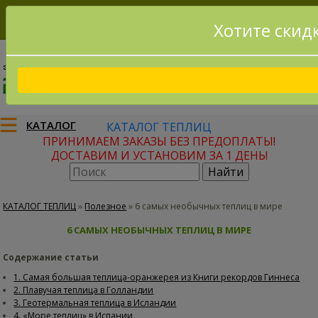
Хотите скид
8(915)795-56-02
Заказать звонок
КАТАЛОГ
КАТАЛОГ ТЕПЛИЦ
ПРИНИМАЕМ ЗАКАЗЫ БЕЗ ПРЕДОПЛАТЫ!
ДОСТАВИМ И УСТАНОВИМ ЗА 1 ДЕНЬ!
КАТАЛОГ ТЕПЛИЦ
»
Полезное
»
6 самых необычных теплиц в мире
6 САМЫХ НЕОБЫЧНЫХ ТЕПЛИЦ В МИРЕ
Содержание статьи
1. Самая большая теплица-оранжерея из Книги рекордов Гиннеса
2. Плавучая теплица в Голландии
3. Геотермальная теплица в Исландии
4. «Море теплиц» в Испании