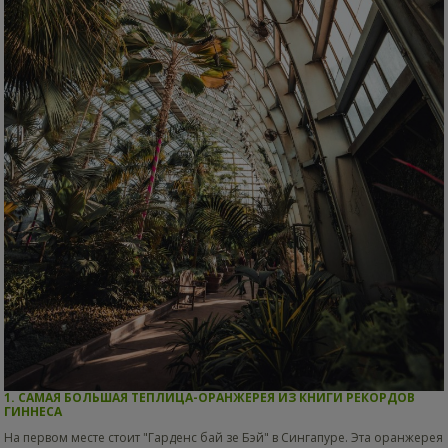
1. САМАЯ БОЛЬШАЯ ТЕПЛИЦА-ОРАНЖЕРЕЯ ИЗ КНИГИ РЕКОРДОВ
ГИННЕСА
На первом месте стоит "Гарденс бай зе Бэй" в Сингапуре. Эта оранжерея