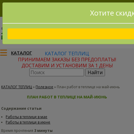
Хотите скид
8(915)795-56-02
Заказать звонок
КАТАЛОГ
КАТАЛОГ ТЕПЛИЦ
ПРИНИМАЕМ ЗАКАЗЫ БЕЗ ПРЕДОПЛАТЫ!
ДОСТАВИМ И УСТАНОВИМ ЗА 1 ДЕНЬ!
КАТАЛОГ ТЕПЛИЦ
»
Полезное
»
План работ в теплице на май-июнь
ПЛАН РАБОТ В ТЕПЛИЦЕ НА МАЙ-ИЮНЬ
Содержание статьи
Работы в теплице в мае
Работы в теплице в июне
Время прочтения
3 минуты