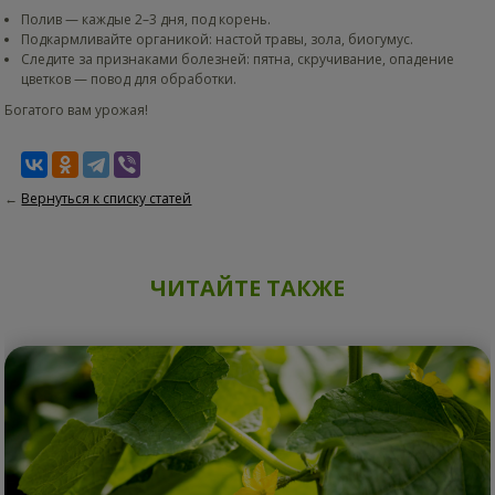
Полив — каждые 2–3 дня, под корень.
Подкармливайте органикой: настой травы, зола, биогумус.
Следите за признаками болезней: пятна, скручивание, опадение
цветков — повод для обработки.
Богатого вам урожая!
←
Вернуться к списку статей
ЧИТАЙТЕ ТАКЖЕ