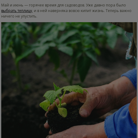
Май и июнь — горячее время для садоводов. Уже давно пора было
выбрать теплицу
, и в ней наверняка вовсю кипит жизнь. Теперь важно
ничего не упустить.