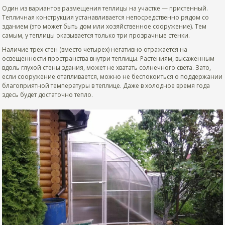
Один из вариантов размещения теплицы на участке — пристенный.
Тепличная конструкция устанавливается непосредственно рядом со
зданием (это может быть дом или хозяйственное сооружение). Тем
самым, у теплицы оказывается только три прозрачные стенки.
Наличие трех стен (вместо четырех) негативно отражается на
освещенности пространства внутри теплицы. Растениям, высаженным
вдоль глухой стены здания, может не хватать солнечного света. Зато,
если сооружение отапливается, можно не беспокоиться о поддержании
благоприятной температуры в теплице. Даже в холодное время года
здесь будет достаточно тепло.