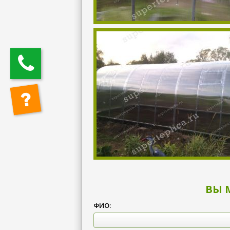
ВЫ 
ФИО: