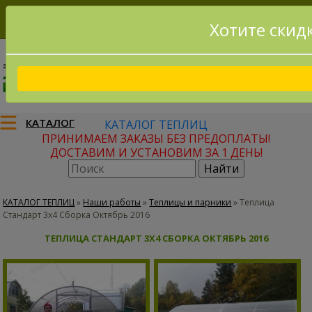
Хотите скид
8(915)795-56-02
Заказать звонок
КАТАЛОГ
КАТАЛОГ ТЕПЛИЦ
ПРИНИМАЕМ ЗАКАЗЫ БЕЗ ПРЕДОПЛАТЫ!
ДОСТАВИМ И УСТАНОВИМ ЗА 1 ДЕНЬ!
КАТАЛОГ ТЕПЛИЦ
»
Наши работы
»
Теплицы и парники
»
Теплица
Стандарт 3х4 Сборка Октябрь 2016
ТЕПЛИЦА СТАНДАРТ 3Х4 СБОРКА ОКТЯБРЬ 2016