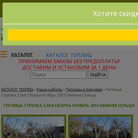
Хотите скид
8(915)795-56-02
Заказать звонок
КАТАЛОГ
КАТАЛОГ ТЕПЛИЦ
ПРИНИМАЕМ ЗАКАЗЫ БЕЗ ПРЕДОПЛАТЫ!
ДОСТАВИМ И УСТАНОВИМ ЗА 1 ДЕНЬ!
КАТАЛОГ ТЕПЛИЦ
»
Наши работы
»
Теплицы и парники
»
Теплица
Стрелка 2,5х8 Сборка Ноябрь 2015 Нижнее Сельцо
ТЕПЛИЦА СТРЕЛКА 2,5Х8 СБОРКА НОЯБРЬ 2015 НИЖНЕЕ СЕЛЬЦО