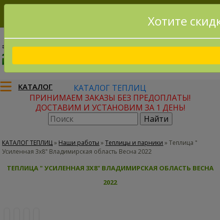
Хотите скид
8(915)795-56-02
Заказать звонок
КАТАЛОГ
КАТАЛОГ ТЕПЛИЦ
ПРИНИМАЕМ ЗАКАЗЫ БЕЗ ПРЕДОПЛАТЫ!
ДОСТАВИМ И УСТАНОВИМ ЗА 1 ДЕНЬ!
КАТАЛОГ ТЕПЛИЦ
»
Наши работы
»
Теплицы и парники
»
Теплица "
Усиленная 3х8" Владимирская область Весна 2022
ТЕПЛИЦА " УСИЛЕННАЯ 3Х8" ВЛАДИМИРСКАЯ ОБЛАСТЬ ВЕСНА
2022