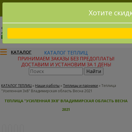
Хотите скид
8(915)795-56-02
Заказать звонок
КАТАЛОГ
КАТАЛОГ ТЕПЛИЦ
ПРИНИМАЕМ ЗАКАЗЫ БЕЗ ПРЕДОПЛАТЫ!
ДОСТАВИМ И УСТАНОВИМ ЗА 1 ДЕНЬ!
КАТАЛОГ ТЕПЛИЦ
»
Наши работы
»
Теплицы и парники
»
Теплица
"Усиленная 3х8" Владимирская область Весна 2021
ТЕПЛИЦА "УСИЛЕННАЯ 3Х8" ВЛАДИМИРСКАЯ ОБЛАСТЬ ВЕСНА
2021