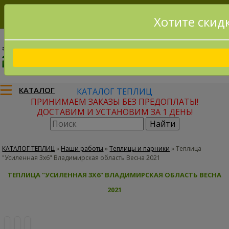
Хотите скид
8(915)795-56-02
Заказать звонок
КАТАЛОГ
КАТАЛОГ ТЕПЛИЦ
ПРИНИМАЕМ ЗАКАЗЫ БЕЗ ПРЕДОПЛАТЫ!
ДОСТАВИМ И УСТАНОВИМ ЗА 1 ДЕНЬ!
КАТАЛОГ ТЕПЛИЦ
»
Наши работы
»
Теплицы и парники
»
Теплица
"Усиленная 3х6" Владимирская область Весна 2021
ТЕПЛИЦА "УСИЛЕННАЯ 3Х6" ВЛАДИМИРСКАЯ ОБЛАСТЬ ВЕСНА
2021