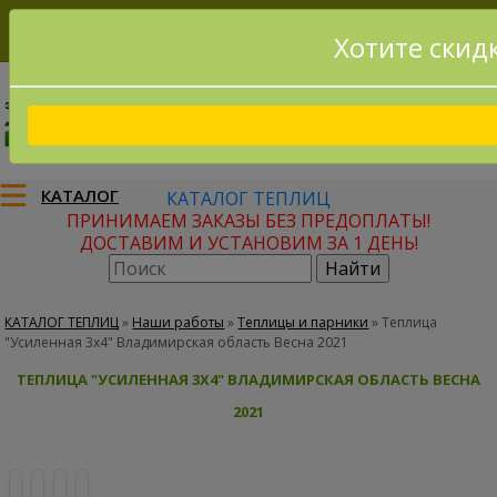
Хотите скид
8(915)795-56-02
Заказать звонок
КАТАЛОГ
КАТАЛОГ ТЕПЛИЦ
ПРИНИМАЕМ ЗАКАЗЫ БЕЗ ПРЕДОПЛАТЫ!
ДОСТАВИМ И УСТАНОВИМ ЗА 1 ДЕНЬ!
КАТАЛОГ ТЕПЛИЦ
»
Наши работы
»
Теплицы и парники
»
Теплица
"Усиленная 3х4" Владимирская область Весна 2021
ТЕПЛИЦА "УСИЛЕННАЯ 3Х4" ВЛАДИМИРСКАЯ ОБЛАСТЬ ВЕСНА
2021