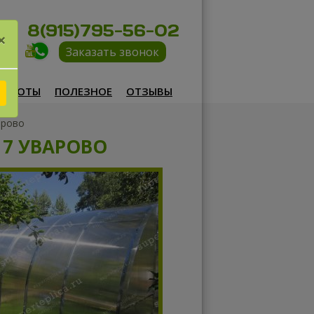
8(915)795-56-02
×
Заказать звонок
РАБОТЫ
ПОЛЕЗНОЕ
ОТЗЫВЫ
арово
17 УВАРОВО