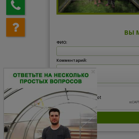
ВЫ 
ФИО:
Комментарий: