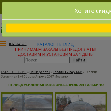
Хотите скид
8(915)795-56-02
Заказать звонок
КАТАЛОГ
КАТАЛОГ ТЕПЛИЦ
ПРИНИМАЕМ ЗАКАЗЫ БЕЗ ПРЕДОПЛАТЫ!
ДОСТАВИМ И УСТАНОВИМ ЗА 1 ДЕНЬ!
КАТАЛОГ ТЕПЛИЦ
»
Наши работы
»
Теплицы и парники
»
Теплица
Усиленная 3х4 Сборка Апрель 2017 Илькино
ТЕПЛИЦА УСИЛЕННАЯ 3Х4 СБОРКА АПРЕЛЬ 2017 ИЛЬКИНО