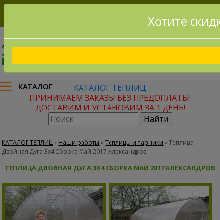
Хотите скид
8(915)795-56-02
Заказать звонок
КАТАЛОГ
КАТАЛОГ ТЕПЛИЦ
ПРИНИМАЕМ ЗАКАЗЫ БЕЗ ПРЕДОПЛАТЫ!
ДОСТАВИМ И УСТАНОВИМ ЗА 1 ДЕНЬ!
КАТАЛОГ ТЕПЛИЦ
»
Наши работы
»
Теплицы и парники
»
Теплица
Двойная Дуга 3х4 Сборка Май 2017 Александров
ТЕПЛИЦА ДВОЙНАЯ ДУГА 3Х4 СБОРКА МАЙ 2017 АЛЕКСАНДРОВ