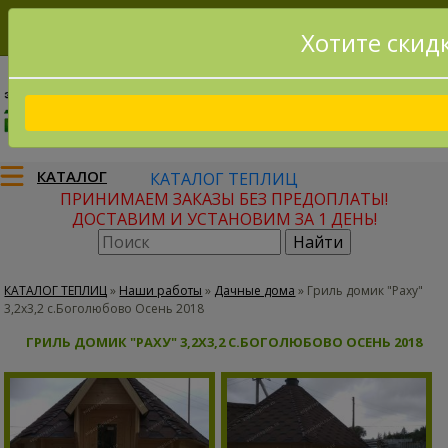
Хотите скид
8(915)795-56-02
Заказать звонок
КАТАЛОГ
КАТАЛОГ ТЕПЛИЦ
ПРИНИМАЕМ ЗАКАЗЫ БЕЗ ПРЕДОПЛАТЫ!
ДОСТАВИМ И УСТАНОВИМ ЗА 1 ДЕНЬ!
КАТАЛОГ ТЕПЛИЦ
»
Наши работы
»
Дачные дома
»
Гриль домик "Раху"
3,2х3,2 с.Боголюбово Осень 2018
ГРИЛЬ ДОМИК "РАХУ" 3,2Х3,2 С.БОГОЛЮБОВО ОСЕНЬ 2018