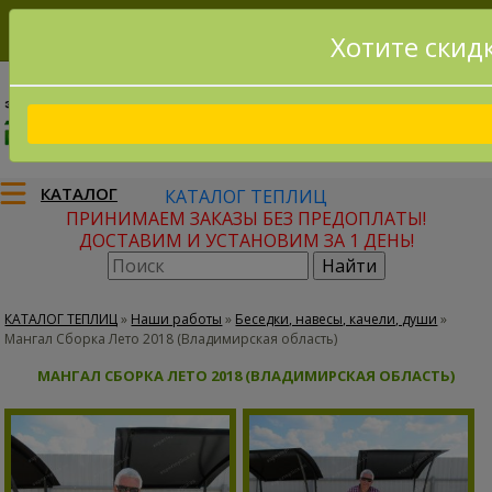
Хотите скид
8(915)795-56-02
Заказать звонок
КАТАЛОГ
КАТАЛОГ ТЕПЛИЦ
ПРИНИМАЕМ ЗАКАЗЫ БЕЗ ПРЕДОПЛАТЫ!
ДОСТАВИМ И УСТАНОВИМ ЗА 1 ДЕНЬ!
КАТАЛОГ ТЕПЛИЦ
»
Наши работы
»
Беседки, навесы, качели, души
»
Мангал Сборка Лето 2018 (Владимирская область)
МАНГАЛ СБОРКА ЛЕТО 2018 (ВЛАДИМИРСКАЯ ОБЛАСТЬ)