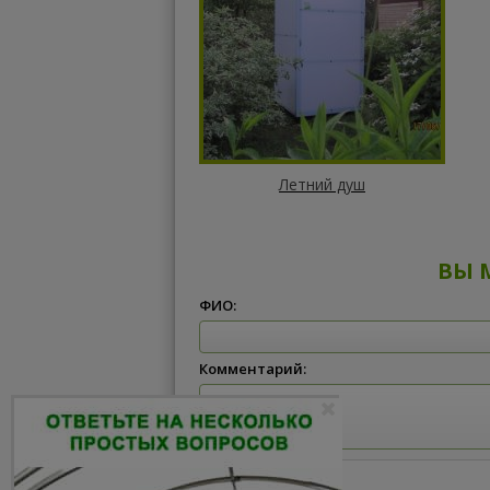
Летний душ
ВЫ 
ФИО:
Комментарий: