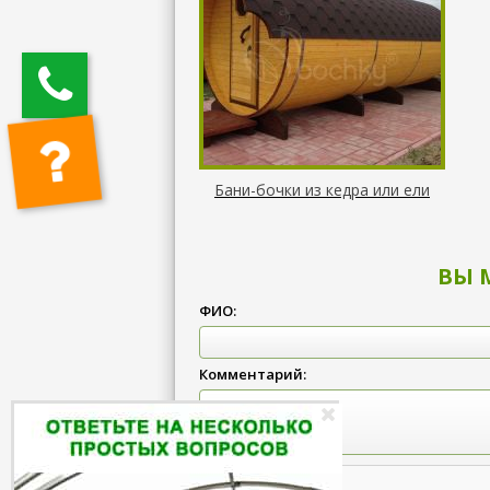
Бани-бочки из кедра или ели
ВЫ 
ФИО:
Комментарий: