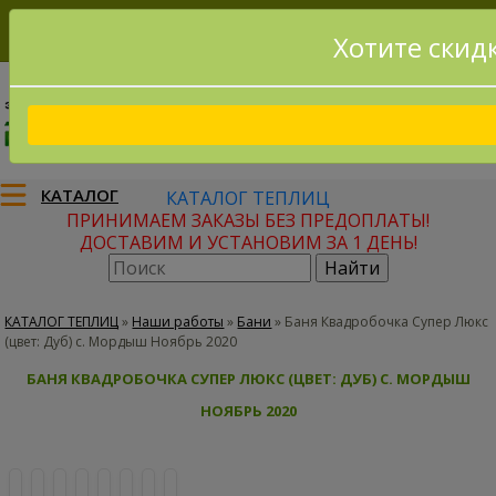
Хотите скид
8(915)795-56-02
Заказать звонок
КАТАЛОГ
КАТАЛОГ ТЕПЛИЦ
ПРИНИМАЕМ ЗАКАЗЫ БЕЗ ПРЕДОПЛАТЫ!
ДОСТАВИМ И УСТАНОВИМ ЗА 1 ДЕНЬ!
КАТАЛОГ ТЕПЛИЦ
»
Наши работы
»
Бани
»
Баня Квадробочка Супер Люкс
(цвет: Дуб) с. Мордыш Ноябрь 2020
БАНЯ КВАДРОБОЧКА СУПЕР ЛЮКС (ЦВЕТ: ДУБ) С. МОРДЫШ
НОЯБРЬ 2020