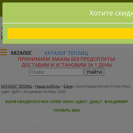
Хотите скид
8(915)795-56-02
Заказать звонок
КАТАЛОГ
КАТАЛОГ ТЕПЛИЦ
ПРИНИМАЕМ ЗАКАЗЫ БЕЗ ПРЕДОПЛАТЫ!
ДОСТАВИМ И УСТАНОВИМ ЗА 1 ДЕНЬ!
КАТАЛОГ ТЕПЛИЦ
»
Наши работы
»
Бани
»
Баня Квадробочка Супер Люкс
(цвет: Дуб) г. Владимир Ноябрь 2020
БАНЯ КВАДРОБОЧКА СУПЕР ЛЮКС (ЦВЕТ: ДУБ) Г. ВЛАДИМИР
НОЯБРЬ 2020