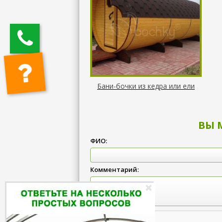
Бани-бочки из кедра или ели
ВЫ 
ФИО:
Комментарий: