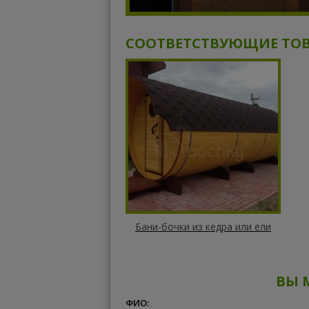
СООТВЕТСТВУЮЩИЕ ТО
Бани-бочки из кедра или ели
ВЫ 
ФИО: