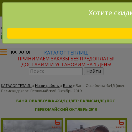
Хотите скид
8(915)795-56-02
Заказать звонок
КАТАЛОГ
КАТАЛОГ ТЕПЛИЦ
ПРИНИМАЕМ ЗАКАЗЫ БЕЗ ПРЕДОПЛАТЫ!
ДОСТАВИМ И УСТАНОВИМ ЗА 1 ДЕНЬ!
КАТАЛОГ ТЕПЛИЦ
»
Наши работы
»
Бани
»
Баня-Овалбочка 4х4,5 (цвет:
Палисандр) пос. Первомайский Октябрь 2019
БАНЯ-ОВАЛБОЧКА 4Х4,5 (ЦВЕТ: ПАЛИСАНДР) ПОС.
ПЕРВОМАЙСКИЙ ОКТЯБРЬ 2019