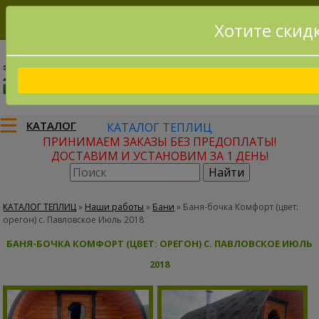
Хотите скид
8(915)795-56-02
Заказать звонок
КАТАЛОГ
КАТАЛОГ ТЕПЛИЦ
ПРИНИМАЕМ ЗАКАЗЫ БЕЗ ПРЕДОПЛАТЫ!
ДОСТАВИМ И УСТАНОВИМ ЗА 1 ДЕНЬ!
КАТАЛОГ ТЕПЛИЦ
»
Наши работы
»
Бани
»
Баня-бочка Комфорт (цвет:
орегон) с. Павловское Июль 2018
БАНЯ-БОЧКА КОМФОРТ (ЦВЕТ: ОРЕГОН) С. ПАВЛОВСКОЕ ИЮЛЬ
2018