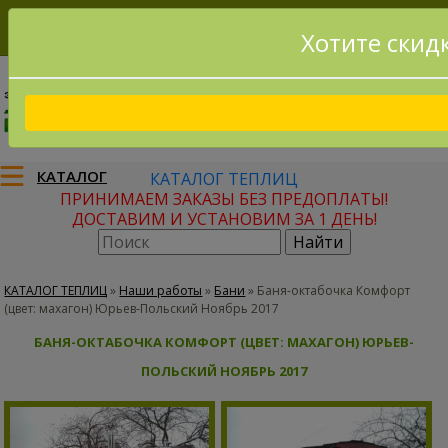
Хотите скид
8(915)795-56-02
Заказать звонок
КАТАЛОГ
КАТАЛОГ ТЕПЛИЦ
ПРИНИМАЕМ ЗАКАЗЫ БЕЗ ПРЕДОПЛАТЫ!
ДОСТАВИМ И УСТАНОВИМ ЗА 1 ДЕНЬ!
КАТАЛОГ ТЕПЛИЦ
»
Наши работы
»
Бани
»
Баня-октабочка Комфорт
(цвет: махагон) Юрьев-Польский Ноябрь 2017
БАНЯ-ОКТАБОЧКА КОМФОРТ (ЦВЕТ: МАХАГОН) ЮРЬЕВ-
ПОЛЬСКИЙ НОЯБРЬ 2017