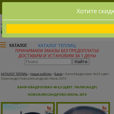
Хотите скид
8(915)795-56-02
Заказать звонок
КАТАЛОГ
КАТАЛОГ ТЕПЛИЦ
ПРИНИМАЕМ ЗАКАЗЫ БЕЗ ПРЕДОПЛАТЫ!
ДОСТАВИМ И УСТАНОВИМ ЗА 1 ДЕНЬ!
КАТАЛОГ ТЕПЛИЦ
»
Наши работы
»
Бани
»
Баня-Квадроовал 4х4,5 (цвет:
Палисандр) Новоалександрово Июнь 2019
БАНЯ-КВАДРООВАЛ 4Х4,5 (ЦВЕТ: ПАЛИСАНДР)
НОВОАЛЕКСАНДРОВО ИЮНЬ 2019