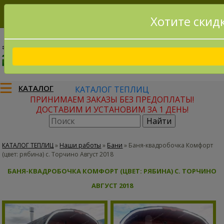
Хотите скид
8(915)795-56-02
Заказать звонок
КАТАЛОГ
КАТАЛОГ ТЕПЛИЦ
ПРИНИМАЕМ ЗАКАЗЫ БЕЗ ПРЕДОПЛАТЫ!
ДОСТАВИМ И УСТАНОВИМ ЗА 1 ДЕНЬ!
КАТАЛОГ ТЕПЛИЦ
»
Наши работы
»
Бани
»
Баня-квадробочка Комфорт
(цвет: рябина) с. Торчино Август 2018
БАНЯ-КВАДРОБОЧКА КОМФОРТ (ЦВЕТ: РЯБИНА) С. ТОРЧИНО
АВГУСТ 2018