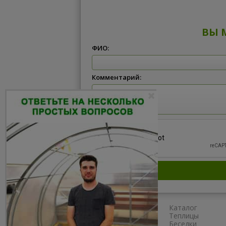
ВЫ 
ФИО:
Комментарий:
Главная
Каталог
Сборка
Теплицы
Доставка
Беседки