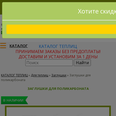
Хотите скид
8(915)795-56-02
Заказать звонок
КАТАЛОГ
КАТАЛОГ ТЕПЛИЦ
ПРИНИМАЕМ ЗАКАЗЫ БЕЗ ПРЕДОПЛАТЫ!
ДОСТАВИМ И УСТАНОВИМ ЗА 1 ДЕНЬ!
КАТАЛОГ ТЕПЛИЦ
»
Для теплиц
»
Заглушки
»
Заглушки для
поликарбоната
ЗАГЛУШКИ ДЛЯ ПОЛИКАРБОНАТА